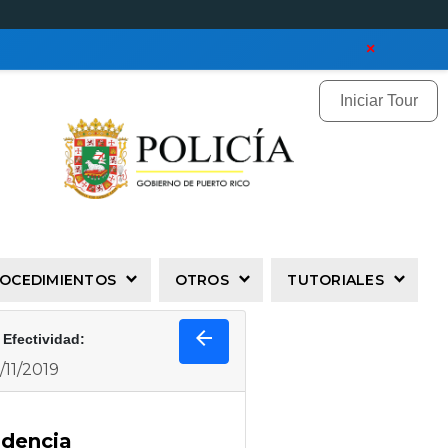
×
Iniciar Tour
PROCEDIMIENTOS
OTROS
TUTORIALES
arrow_back
 Efectividad:
/11/2019
idencia