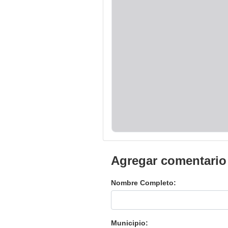
Agregar comentario
Nombre Completo:
Municipio: