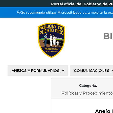
Portal oficial del Gobierno de P
Se recomienda utilizar Microsoft Edge para mejorar la ex
B
ANEJOS Y FORMULARIOS
COMUNICACIONES
Categoría:
Políticas y Procedimiento
Anejo 