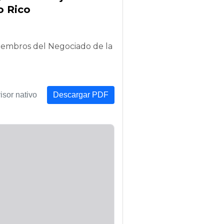
o Rico
iembros del Negociado de la
isor nativo
Descargar PDF