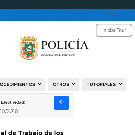
×
Iniciar Tour
PROCEDIMIENTOS
OTROS
TUTORIALES
arrow_back
 Efectividad:
/10/2018
al de Trabajo de los