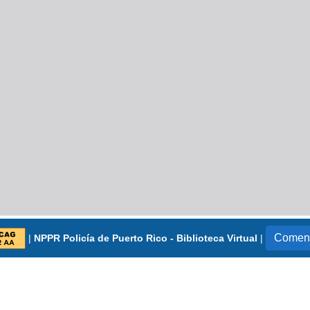
Coment
|
NPPR Policía de Puerto Rico - Biblioteca Virtual
|