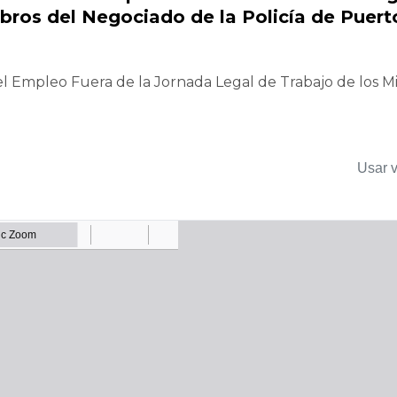
ros del Negociado de la Policía de Puert
l Empleo Fuera de la Jornada Legal de Trabajo de los M
Usar v