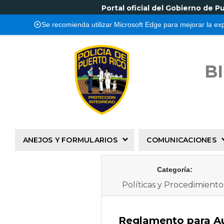
Portal oficial del Gobierno de P
Se recomienda utilizar Microsoft Edge para mejorar la ex
B
ANEJOS Y FORMULARIOS
COMUNICACIONES
Categoría:
Políticas y Procedimiento
Reglamento para Aut